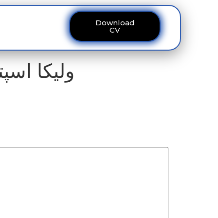
Download
ous
Contact
CV
ولیکا اسپتال:کمیشن 