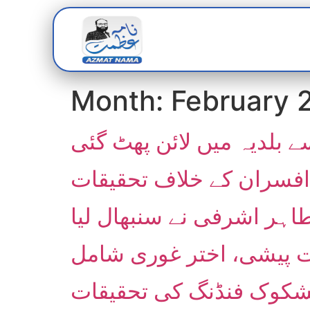
Home
Abou
Month:
February 
ے بلدیہ میں لائن پھٹ گئی
اہر اشرفی نے سنبھال لیا
مشکوک فنڈنگ کی تحقیقات