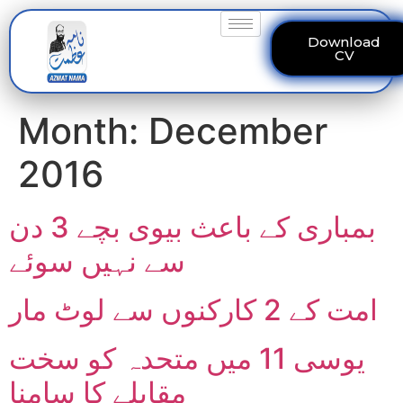
Download
CV
Month:
December
2016
بمباری کے باعث بیوی بچے 3 دن
سے نہیں سوئے
امت کے 2 کارکنوں سے لوٹ مار
یوسی 11 میں متحدہ کو سخت
مقابلے کا سامنا