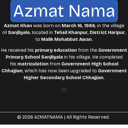
Azmat Nama
Azmat Khan
was born on
March 16, 1986
, in the village
of
Sanjliyala
, located in
Tehsil Khanpur, District Haripur
,
to
Malik Mohabbat Awan
.
He received his
primary education
from the
Government
Primary School Sanjliyala
in his village. He completed
his
matriculation
from
Government High School
Chhajjian
, which has now been upgraded to
Government
Higher Secondary School Chhajjian
.
© 2026 AZMATNAMA | All Rights Reserved.