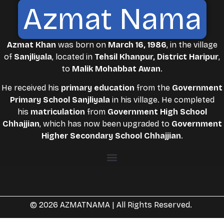
Azmat Nama
Azmat Khan
was born on
March 16, 1986
, in the village
of
Sanjliyala
, located in
Tehsil Khanpur, District Haripur
,
to
Malik Mohabbat Awan
.
He received his
primary education
from the
Government
Primary School Sanjliyala
in his village. He completed
his
matriculation
from
Government High School
Chhajjian
, which has now been upgraded to
Government
Higher Secondary School Chhajjian
.
© 2026 AZMATNAMA | All Rights Reserved.